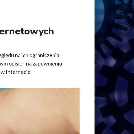
ternetowych
ględu na ich ograniczenia
ym opisie - na zapewnieniu
 w Internecie.