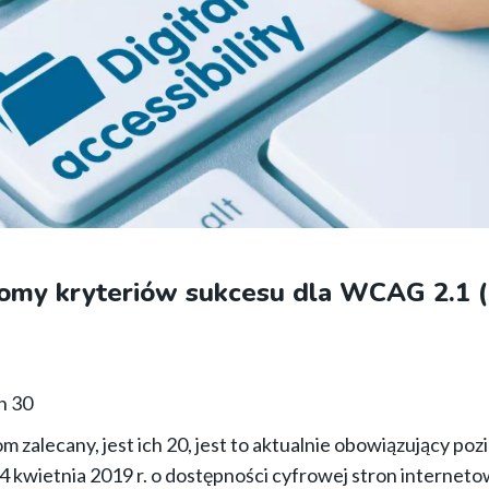
iomy kryteriów sukcesu dla WCAG 2.1 
ch 30
om zalecany, jest ich 20, jest to aktualnie obowiązujący p
 kwietnia 2019 r. o dostępności cyfrowej stron internetow