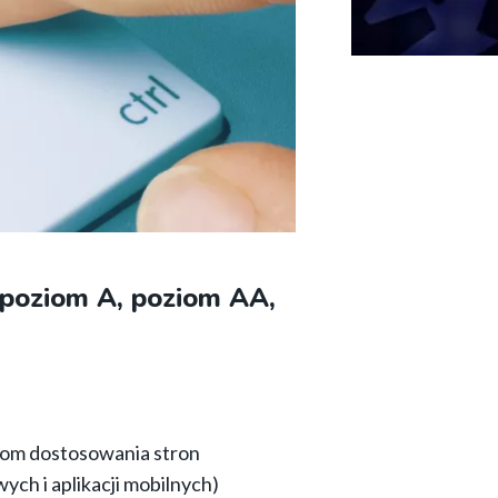
(poziom A, poziom AA,
oziom dostosowania stron
ych i aplikacji mobilnych)