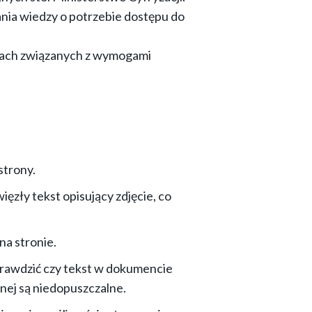
nia wiedzy o potrzebie dostępu do
wach związanych z wymogami
strony.
ięzły tekst opisujący zdjęcie, co
na stronie.
rawdzić czy tekst w dokumencie
znej są niedopuszczalne.