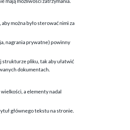
ie mają możliwości zatrzymania.
 aby można było sterować nimi za
ja, nagrania prywatne) powinny
trukturze pliku, tak aby ułatwić
dowanych dokumentach.
wielkości, a elementy nadal
ytuł głównego tekstu na stronie.