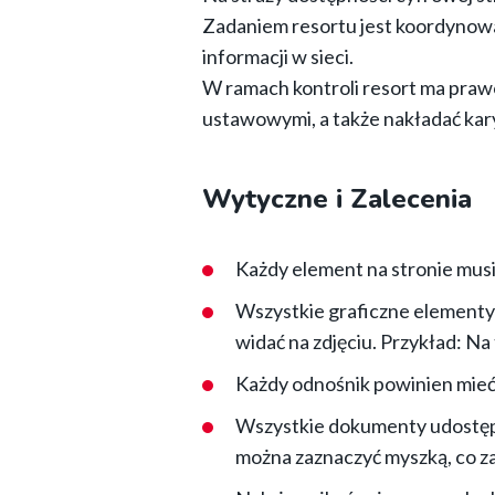
Zadaniem resortu jest koordynowan
informacji w sieci.
W ramach kontroli resort ma pra
ustawowymi, a także nakładać kar
Wytyczne i Zalecenia
Każdy element na stronie musi
Wszystkie graficzne elementy n
widać na zdjęciu. Przykład: Na
Każdy odnośnik powinien mieć a
Wszystkie dokumenty udostępn
można zaznaczyć myszką, co za 