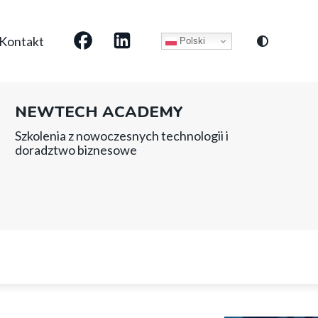
Social
Kontakt
Polski
media
NEWTECH ACADEMY
Szkolenia z nowoczesnych technologii i
doradztwo biznesowe