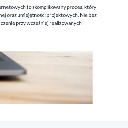
ternetowych to skomplikowany proces, który
ej oraz umiejętności projektowych. Nie bez
dczenie przy wcześniej realizowanych