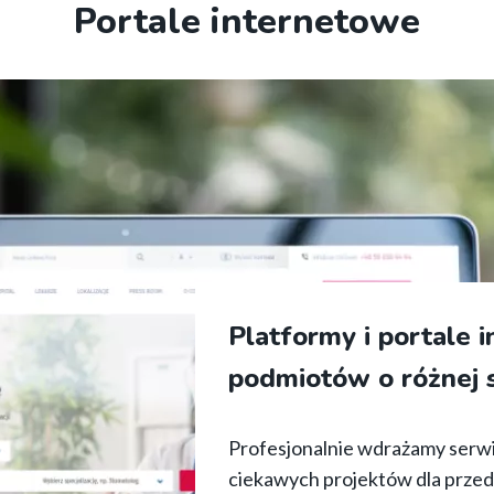
Portale internetowe
Platformy i portale i
podmiotów o różnej s
Profesjonalnie wdrażamy serwi
ciekawych projektów dla przeds