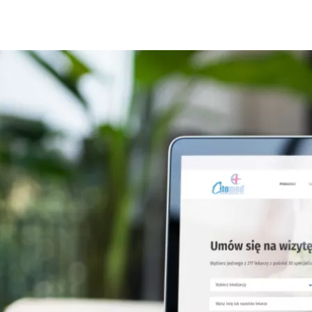
instytucji