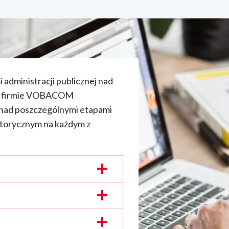
 administracji publicznej nad
ła firmie VOBACOM
nad poszczególnymi etapami
torycznym na każdym z