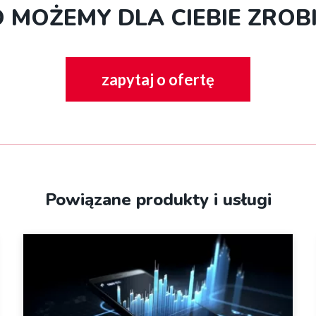
 MOŻEMY DLA CIEBIE ZROB
zapytaj o ofertę
Powiązane produkty i usługi