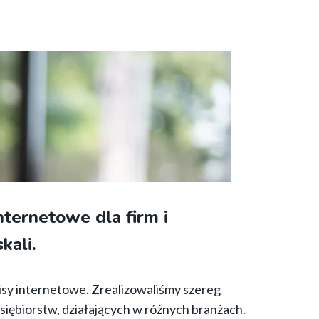
nternetowe dla firm i
kali.
sy internetowe. Zrealizowaliśmy szereg
iębiorstw, działających w różnych branżach.