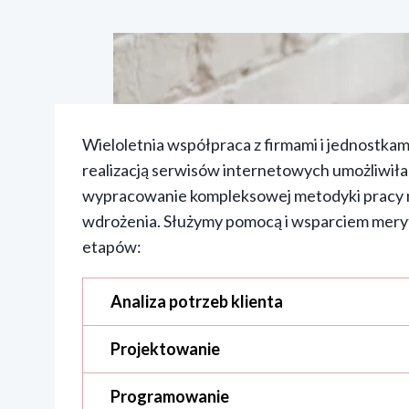
Wieloletnia współpraca z firmami i jednostkami
realizacją serwisów internetowych umożliwi
wypracowanie kompleksowej metodyki pracy 
wdrożenia. Służymy pomocą i wsparciem mery
etapów:
Analiza potrzeb klienta
Projektowanie
Programowanie