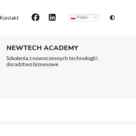
Social
Kontakt
Polski
media
NEWTECH ACADEMY
Szkolenia z nowoczesnych technologii i
doradztwo biznesowe