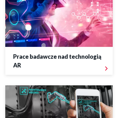
Prace badawcze nad technologią
AR