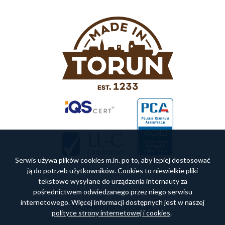
Serwis używa plików cookies m.in. po to, aby lepiej dostosować
ją do potrzeb użytkowników. Cookies to niewielkie pliki
tekstowe wysyłane do urządzenia internauty za
pośrednictwem odwiedzanego przez niego serwisu
internetowego. Więcej informacji dostępnych jest w naszej
Copyright 2025 Vobacom
polityce strony internetowej i cookies
.