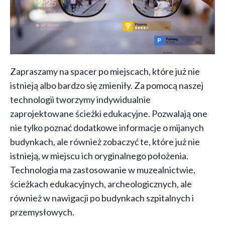
Zapraszamy na spacer po miejscach, które już nie
istnieją albo bardzo się zmieniły. Za pomocą naszej
technologii tworzymy indywidualnie
zaprojektowane ścieżki edukacyjne. Pozwalają one
nie tylko poznać dodatkowe informacje o mijanych
budynkach, ale również zobaczyć te, które już nie
istnieją, w miejscu ich oryginalnego położenia.
Technologia ma zastosowanie w muzealnictwie,
ścieżkach edukacyjnych, archeologicznych, ale
również w nawigacji po budynkach szpitalnych i
przemysłowych.