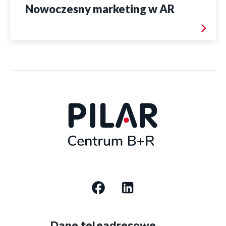
Nowoczesny marketing w AR
Social
media
Dane teleadresowe