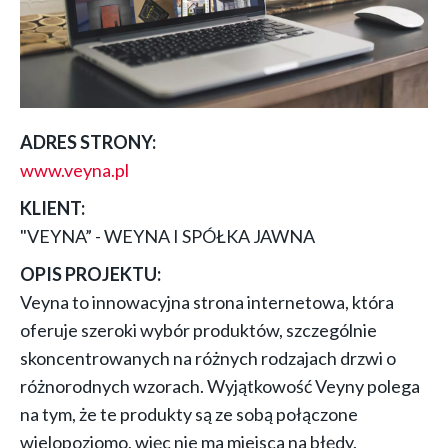
ADRES STRONY:
www.veyna.pl
KLIENT:
"VEYNA” - WEYNA I SPÓŁKA JAWNA
OPIS PROJEKTU:
Veyna to innowacyjna strona internetowa, która
oferuje szeroki wybór produktów, szczególnie
skoncentrowanych na różnych rodzajach drzwi o
różnorodnych wzorach. Wyjątkowość Veyny polega
na tym, że te produkty są ze sobą połączone
wielopoziomo, więc nie ma miejsca na błędy.