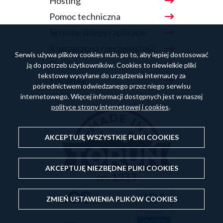
Hosting
Pomoc techniczna
Serwisy, sklepy i aplikacje
Rozszerzona rzeczywistość
Serwis używa plików cookies m.in. po to, aby lepiej dostosować
Fix.IT
ją do potrzeb użytkowników. Cookies to niewielkie pliki
tekstowe wysyłane do urządzenia internauty za
Szkolenia
pośrednictwem odwiedzanego przez niego serwisu
internetowego. Więcej informacji dostępnych jest w naszej
polityce strony internetowej i cookies
.
AKCEPTUJĘ WSZYSTKIE PLIKI
COOKIES
AKCEPTUJĘ NIEZBĘDNE PLIKI
COOKIES
ZMIEŃ USTAWIENIA PLIKÓW
COOKIES