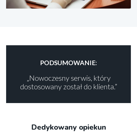
PODSUMOWANIE:
Nowoczesny serwis, który
dostosowany został do klienta.
Dedykowany opiekun