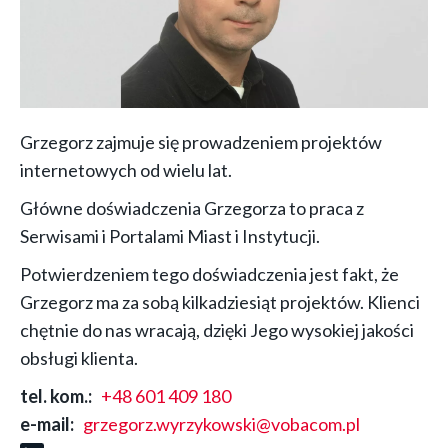
Grzegorz zajmuje się prowadzeniem projektów
internetowych od wielu lat.
Główne doświadczenia Grzegorza to praca z
Serwisami i Portalami Miast i Instytucji.
Potwierdzeniem tego doświadczenia jest fakt, że
Grzegorz ma za sobą kilkadziesiąt projektów. Klienci
chętnie do nas wracają, dzięki Jego wysokiej jakości
obsługi klienta.
tel. kom.
+48 601 409 180
e-mail
grzegorz.wyrzykowski@vobacom.pl