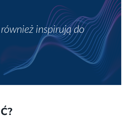
 również inspirują do
IĆ?