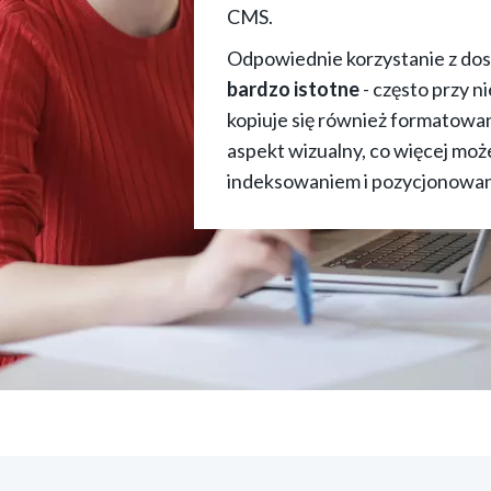
CMS.
Odpowiednie korzystanie z dos
bardzo istotne
- często przy 
kopiuje się również formatowa
aspekt wizualny, co więcej m
indeksowaniem i pozycjonowan