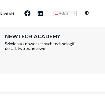
Social
Kontakt
Polski
media
NEWTECH ACADEMY
Szkolenia z nowoczesnych technologii i
doradztwo biznesowe