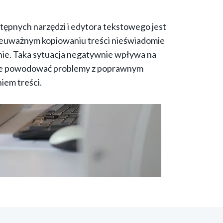
tępnych narzędzi i edytora tekstowego jest
nieuważnym kopiowaniu treści nieświadomie
nie. Taka sytuacja negatywnie wpływa na
oże powodować problemy z poprawnym
iem treści.