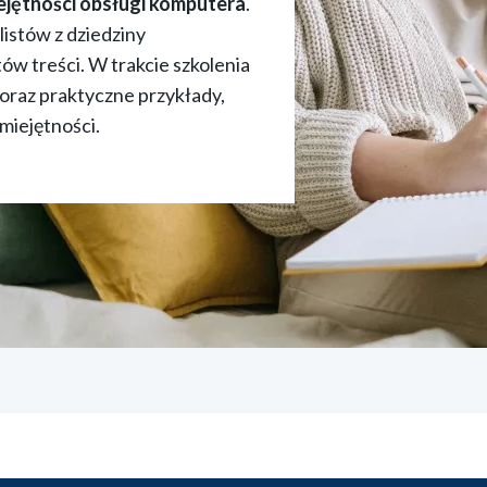
jętności obsługi komputera
.
istów z dziedziny
ów treści. W trakcie szkolenia
 oraz praktyczne przykłady,
miejętności.