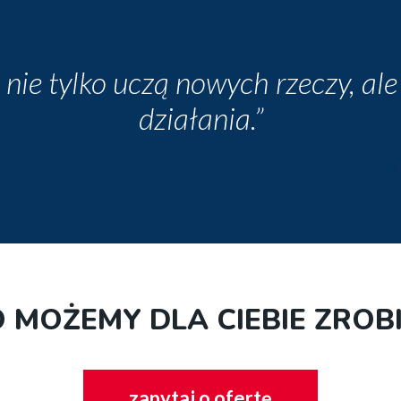
 nie tylko uczą nowych rzeczy, ale
działania.
 MOŻEMY DLA CIEBIE ZROB
zapytaj o ofertę