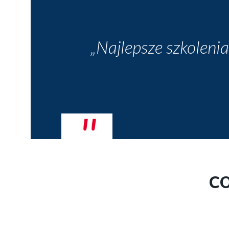
Najlepsze szkolenia
CO