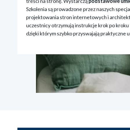
treści na stronę. Wystarczą
podstawowe umie
Szkolenia są prowadzone przez naszych specjal
projektowania stron internetowych i architekt
uczestnicy otrzymują instrukcje krok po kroku
dzięki którym szybko przyswajają praktyczne u