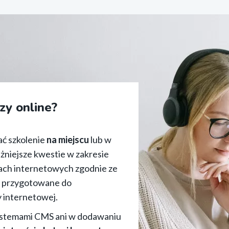
zy online?
ć szkolenie
na miejscu
lub w
żniejsze kwestie w zakresie
nach internetowych zgodnie ze
dą przygotowane do
y internetowej.
systemami CMS ani w dodawaniu