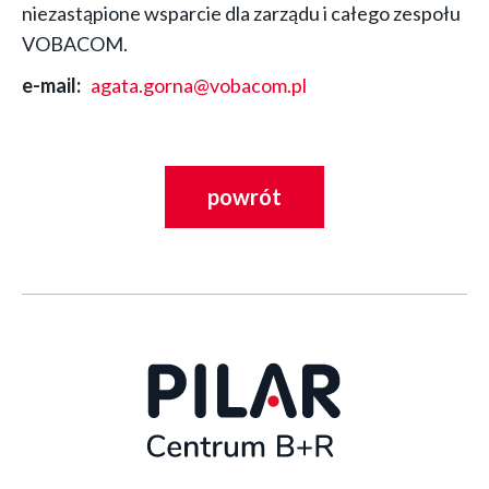
niezastąpione wsparcie dla zarządu i całego zespołu
VOBACOM.
e-mail
agata.gorna@vobacom.pl
powrót