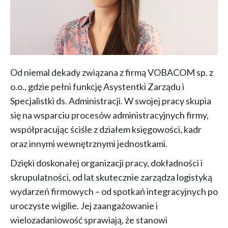
Od niemal dekady związana z firmą VOBACOM sp. z
o.o., gdzie pełni funkcję Asystentki Zarządu i
Specjalistki ds. Administracji. W swojej pracy skupia
się na wsparciu procesów administracyjnych firmy,
współpracując ściśle z działem księgowości, kadr
oraz innymi wewnętrznymi jednostkami.
Dzięki doskonałej organizacji pracy, dokładności i
skrupulatności, od lat skutecznie zarządza logistyką
wydarzeń firmowych – od spotkań integracyjnych po
uroczyste wigilie. Jej zaangażowanie i
wielozadaniowość sprawiają, że stanowi