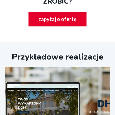
ZROBIĆ?
zapytaj o ofertę
Przykładowe realizacje