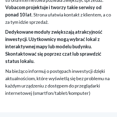
strona internetowa pozwala zwiększyć sprzedaż.
Vobacom projektuje i tworzy takie serwisy od
ponad 10 lat
. Strona ułatwia kontakt z klientem, a co
za tym idzie sprzedaż.
Dedykowane moduły zwiększają atrakcyjność
inwestycji. Użytkownicy mogą wybrać lokal z
interaktywnej mapy lub modelu budynku.
Skontaktować się poprzez czat lub sprawdzić
status lokalu.
Na bieżąco informuj o postępach inwestycji dzięki
aktualnościom, które wyświetlą się bez problemu na
każdym urządzeniu z dostępem do przeglądarki
internetowej (smartfon/tablet/komputer)