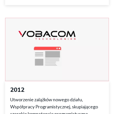
2012
Utworzenie zalążków nowego działu,
Współpracy Programistycznej, skupiającego
szerokie kompetencje programistyczne,