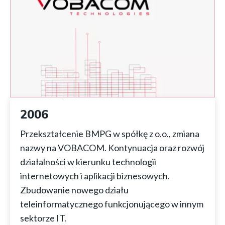
2006
Przekształcenie BMPG w spółkę z o.o., zmiana
nazwy na VOBACOM. Kontynuacja oraz rozwój
działalności w kierunku technologii
internetowych i aplikacji biznesowych.
Zbudowanie nowego działu
teleinformatycznego funkcjonującego w innym
sektorze IT.