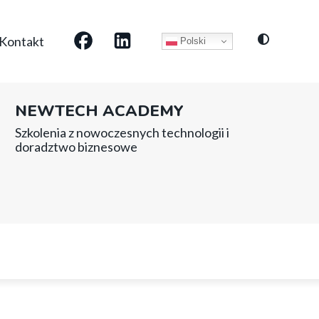
Social
Kontakt
Polski
media
NEWTECH ACADEMY
Szkolenia z nowoczesnych technologii i
doradztwo biznesowe