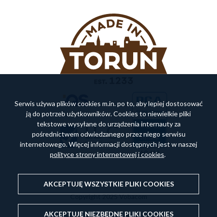
Serwis używa plików cookies m.in. po to, aby lepiej dostosować
ją do potrzeb użytkowników. Cookies to niewielkie pliki
tekstowe wysyłane do urządzenia internauty za
pośrednictwem odwiedzanego przez niego serwisu
internetowego. Więcej informacji dostępnych jest w naszej
polityce strony internetowej i cookies
.
AKCEPTUJĘ WSZYSTKIE PLIKI
COOKIES
Copyright 2025 Vobacom
AKCEPTUJĘ NIEZBĘDNE PLIKI
COOKIES
Polityka prywatności
Mapa strony