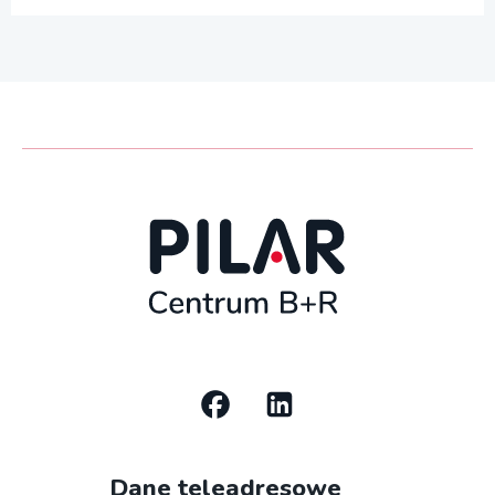
Social
media
Dane teleadresowe