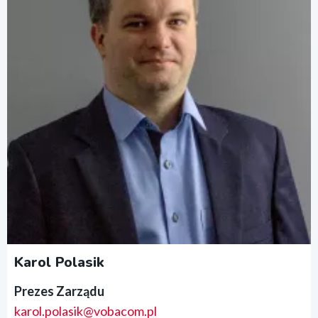
Karol Polasik
Prezes Zarządu
karol.polasik@vobacom.pl