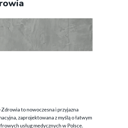
rowia
-Zdrowia to nowoczesna i przyjazna
acyjna, zaprojektowana z myślą o łatwym
cyfrowych usług medycznych w Polsce.