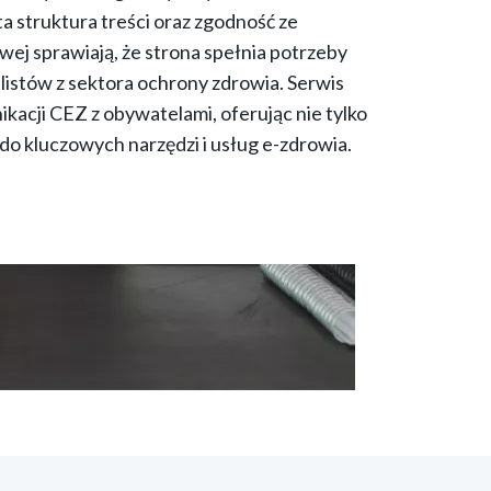
ta struktura treści oraz zgodność ze
ej sprawiają, że strona spełnia potrzeby
alistów z sektora ochrony zdrowia. Serwis
kacji CEZ z obywatelami, oferując nie tylko
 do kluczowych narzędzi i usług e-zdrowia.