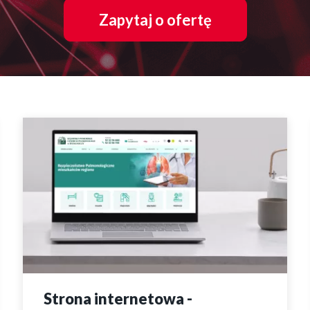
Zapytaj o ofertę
Strona internetowa -