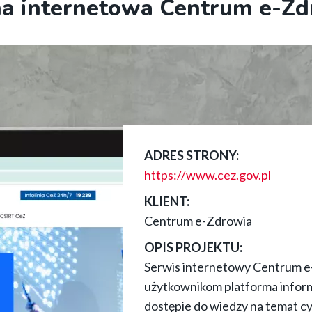
na internetowa Centrum e-Zd
ADRES STRONY:
https://www.cez.gov.pl
KLIENT:
Centrum e-Zdrowia
OPIS PROJEKTU:
Serwis internetowy Centrum e
użytkownikom platforma inform
dostępie do wiedzy na temat 