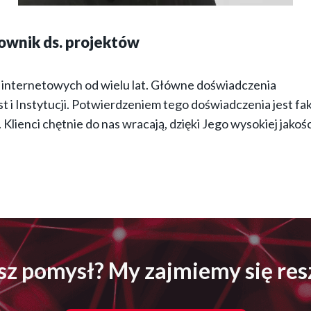
ownik ds. projektów
 internetowych od wielu lat. Główne doświadczenia
t i Instytucji. Potwierdzeniem tego doświadczenia jest fak
 Klienci chętnie do nas wracają, dzięki Jego wysokiej jakośc
z pomysł? My zajmiemy się res