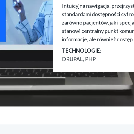
Intuicyjna nawigacja, przejrzys
standardami dostępności cyfrow
zarówno pacjentów, jak i specj
stanowi centralny punkt komuni
informacje, ale również dostęp
TECHNOLOGIE:
DRUPAL, PHP