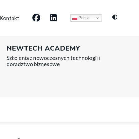
Social
Kontakt
Polski
media
NEWTECH ACADEMY
Szkolenia z nowoczesnych technologii i
doradztwo biznesowe