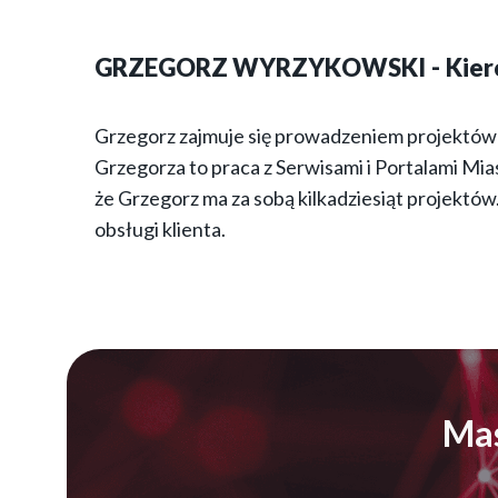
GRZEGORZ WYRZYKOWSKI
Kier
Grzegorz zajmuje się prowadzeniem projektów
Grzegorza to praca z Serwisami i Portalami Mias
że Grzegorz ma za sobą kilkadziesiąt projektów.
obsługi klienta.
Mas