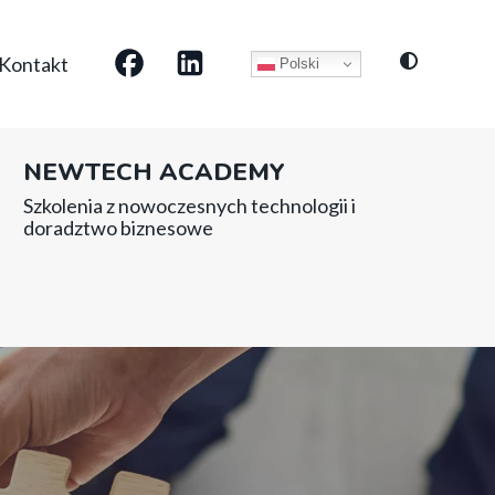
Social
Kontakt
Polski
media
NEWTECH ACADEMY
Szkolenia z nowoczesnych technologii i
doradztwo biznesowe