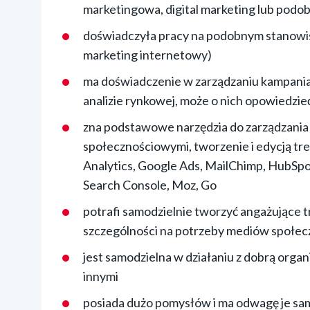
marketingowa, digital marketing lub podo
doświadczyła pracy na podobnym stanowis
marketing internetowy)
ma doświadczenie w zarządzaniu kampania
analizie rynkowej, może o nich opowiedzie
zna podstawowe narzędzia do zarządzani
społecznościowymi, tworzenie i edycją treś
Analytics, Google Ads, MailChimp, HubSp
Search Console, Moz, Go
potrafi samodzielnie tworzyć angażujące t
szczególności na potrzeby mediów społecz
jest samodzielna w działaniu z dobrą orga
innymi
posiada dużo pomysłów i ma odwagę je sam