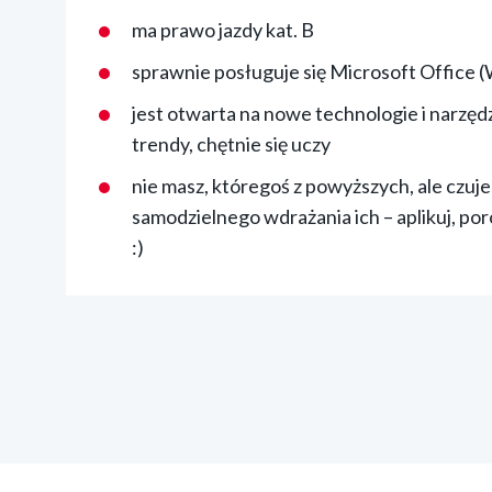
ma prawo jazdy kat. B
sprawnie posługuje się Microsoft Office 
jest otwarta na nowe technologie i narzę
trendy, chętnie się uczy
nie masz, któregoś z powyższych, ale czuje
samodzielnego wdrażania ich – aplikuj, p
:)