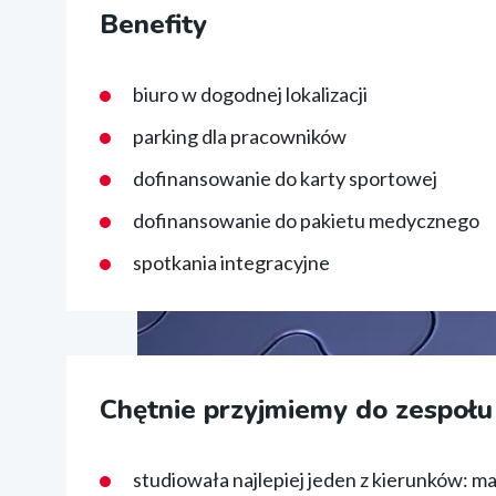
Benefity
biuro w dogodnej lokalizacji
parking dla pracowników
dofinansowanie do karty sportowej
dofinansowanie do pakietu medycznego
spotkania integracyjne
Chętnie przyjmiemy do zespołu 
studiowała najlepiej jeden z kierunków: m