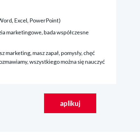
(Word, Excel, PowerPoint)
dzia marketingowe, bada współczesne
sz marketing, masz zapał, pomysły, chęć
orozmawiamy, wszystkiego można się nauczyć
aplikuj