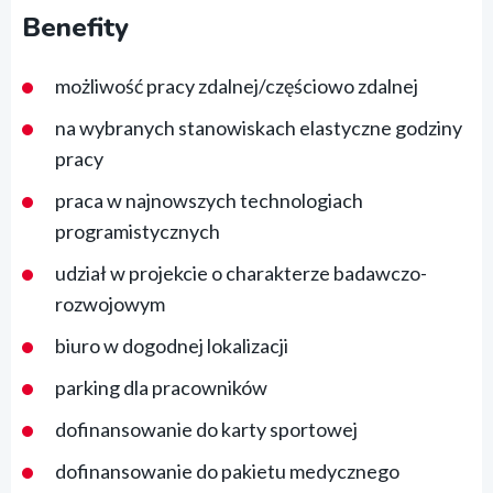
Benefity
możliwość pracy zdalnej/częściowo zdalnej
na wybranych stanowiskach elastyczne godziny
pracy
praca w najnowszych technologiach
programistycznych
udział w projekcie o charakterze badawczo-
rozwojowym
biuro w dogodnej lokalizacji
parking dla pracowników
dofinansowanie do karty sportowej
dofinansowanie do pakietu medycznego