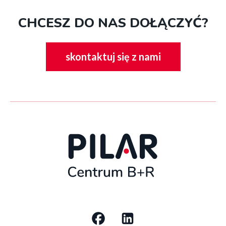
CHCESZ DO NAS DOŁĄCZYĆ?
przenosi
skontaktuj się z nami
do
podstrony
Social