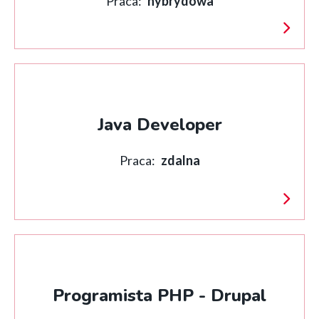
Praca:
hybrydowa
Java Developer
Praca:
zdalna
Programista PHP - Drupal