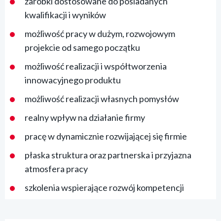
zarobki dostosowane do posiadanych
kwalifikacji i wyników
możliwość pracy w dużym, rozwojowym
projekcie od samego początku
możliwość realizacji i współtworzenia
innowacyjnego produktu
możliwość realizacji własnych pomysłów
realny wpływ na działanie firmy
pracę w dynamicznie rozwijającej się firmie
płaska struktura oraz partnerska i przyjazna
atmosfera pracy
szkolenia wspierające rozwój kompetencji