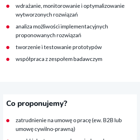
wdrażanie, monitorowanie i optymalizowanie
wytworzonych rozwiązań
analiza możliwości implementacyjnych
proponowanych rozwiązań
tworzenie i testowanie prototypów
współpraca z zespołem badawczym
Co proponujemy?
zatrudnienie na umowę o pracę (ew. B2B lub
umowę cywilno-prawną)